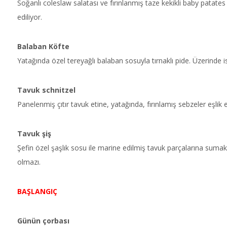
Soğanlı coleslaw salatası ve fırınlanmış taze kekikli baby patate
ediliyor.
Balaban Köfte
Yatağında özel tereyağlı balaban sosuyla tırnaklı pide. Üzerinde 
Tavuk schnitzel
Panelenmiş çıtır tavuk etine, yatağında, fırınlamış sebzeler eşlik e
Tavuk şiş
Şefin özel şaşlık sosu ile marine edilmiş tavuk parçalarına sumak
olmazı.
BAŞLANGIÇ
Günün çorbası