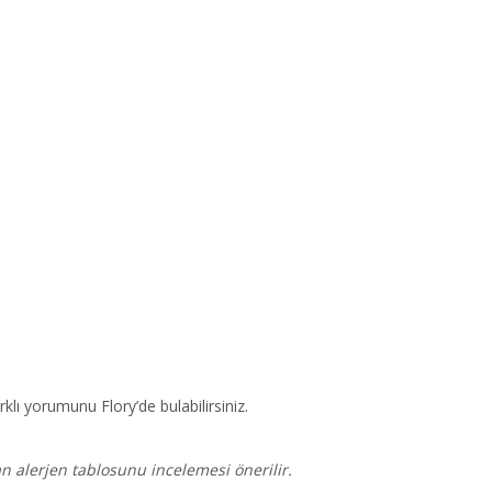
lı yorumunu Flory’de bulabilirsiniz.
an alerjen tablosunu incelemesi önerilir.