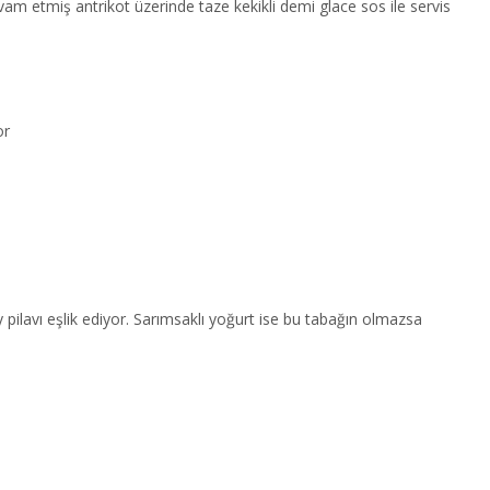
am etmiş antrikot üzerinde taze kekikli demi glace sos ile servis
or
pilavı eşlik ediyor. Sarımsaklı yoğurt ise bu tabağın olmazsa