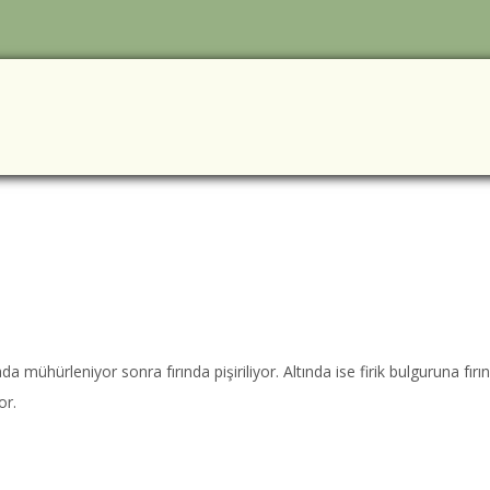
ada mühürleniyor sonra fırında pişiriliyor. Altında ise firik bulguruna fı
or.