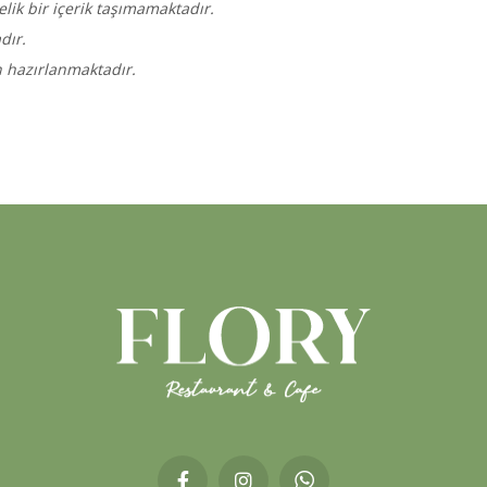
ik bir içerik taşımamaktadır.
dır.
n hazırlanmaktadır.