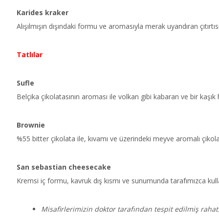
Karides kraker
Alışılmışın dışındaki formu ve aromasıyla merak uyandıran çıtırtısı 
Tatlılar
Sufle
Belçika çikolatasının aroması ile volkan gibi kabaran ve bir kaşık 
Brownie
%55 bitter çikolata ile, kıvamı ve üzerindeki meyve aromalı çiko
San sebastian cheesecake
Kremsi iç formu, kavruk dış kısmı ve sunumunda tarafımızca kulla
Misafirlerimizin doktor tarafından tespit edilmiş rahat