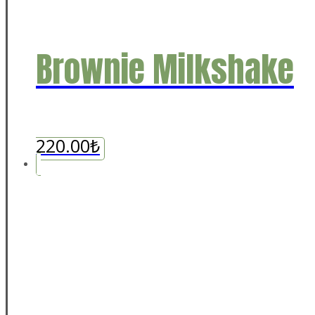
Brownie Milkshake
220.00
₺