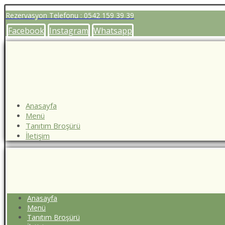
Rezervasyon Telefonu : 0542 159 39 39
Facebook
Instagram
Whatsapp
Anasayfa
Menü
Tanıtım Broşürü
İletişim
Anasayfa
Menü
Tanıtım Broşürü