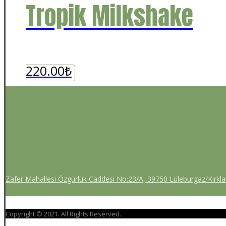
Tropik Milkshake
220.00
₺
Zafer Mahallesi Özgürlük Caddesi No:23/A, 39750 Lüleburgaz/Kırklar
Copyright © 2021. All Rights Reserved.