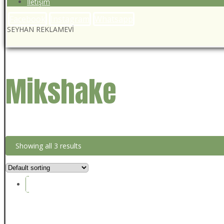
İletişim
Facebook
Instagram
Whatsapp
SEYHAN REKLAMEVİ
Mikshake
Showing all 3 results