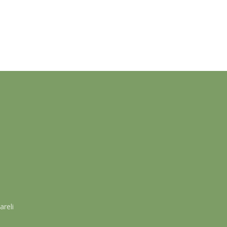
areli