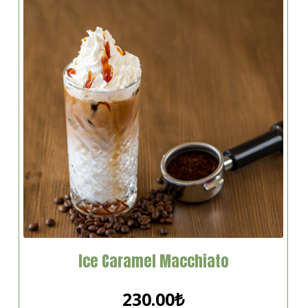
Ice Caramel Macchiato
230.00
₺