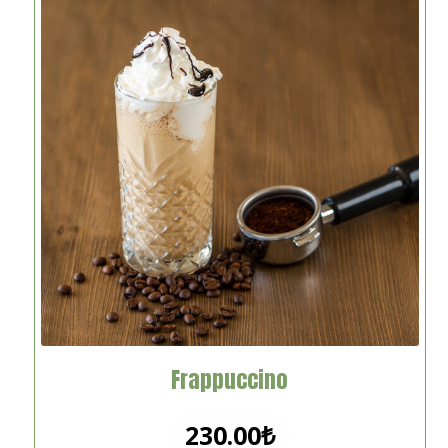
Frappuccino
230.00
₺