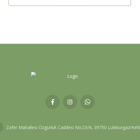
Zafer Mahallesi Özgürlük Caddesi No:23/A, 39750 Lüleburgaz/Kırkl