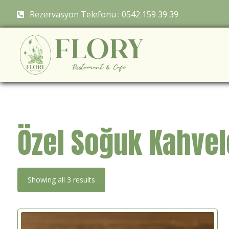
Rezervasyon Telefonu : 0542 159 39 39
Özel Soğuk Kahvel
Showing all 3 results