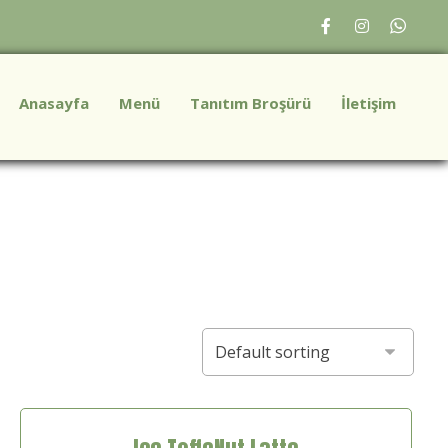
Anasayfa
Menü
Tanıtım Broşürü
İletişim