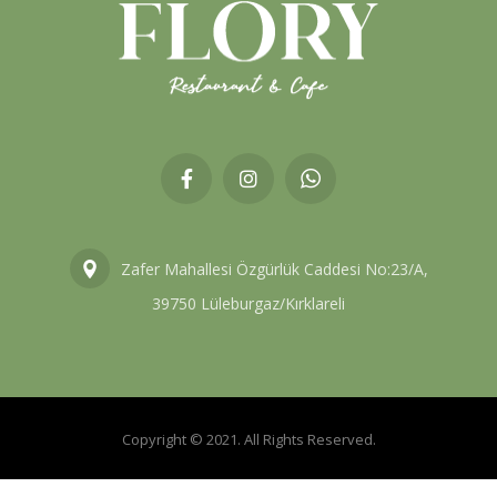
Zafer Mahallesi Özgürlük Caddesi No:23/A,
39750 Lüleburgaz/Kırklareli
Copyright © 2021. All Rights Reserved.