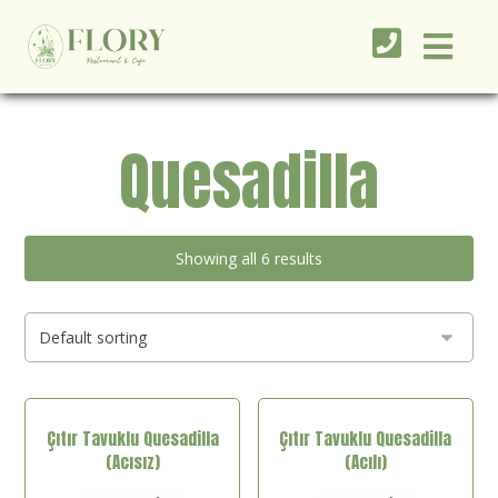
Quesadilla
Showing all 6 results
Çıtır Tavuklu Quesadilla
Çıtır Tavuklu Quesadilla
(Acısız)
(Acılı)