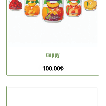
Cappy
100.00
₺