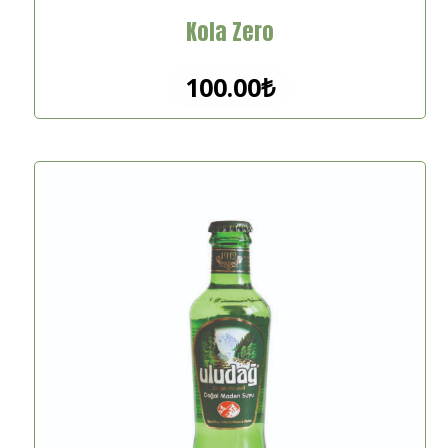
Kola Zero
100.00
₺