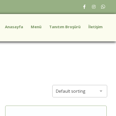
Anasayfa
Menü
Tanıtım Broşürü
İletişim