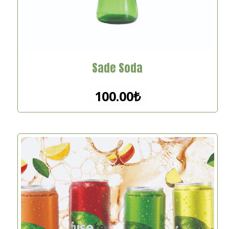
Sade Soda
100.00
₺