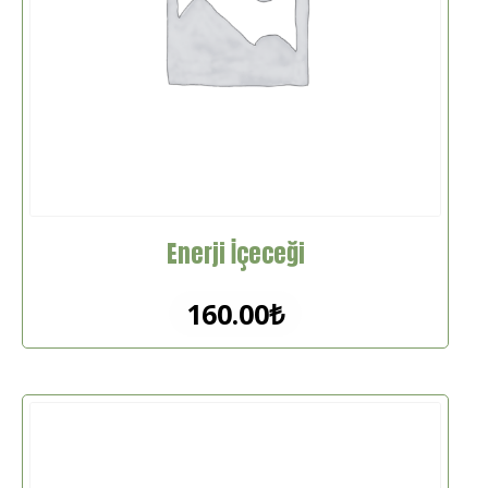
Enerji İçeceği
160.00
₺