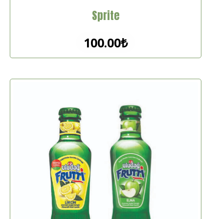
Sprite
100.00
₺