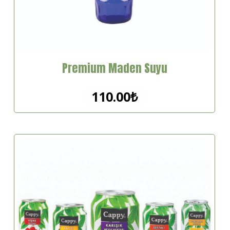
Premium Maden Suyu
110.00
₺