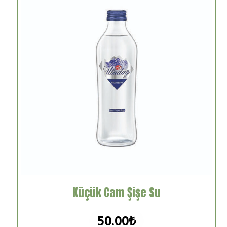
Küçük Cam Şişe Su
50.00
₺