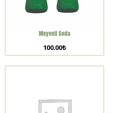
Meyveli Soda
100.00
₺