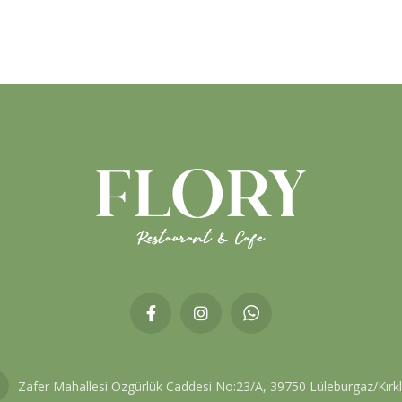
Zafer Mahallesi Özgürlük Caddesi No:23/A, 39750 Lüleburgaz/Kırkl