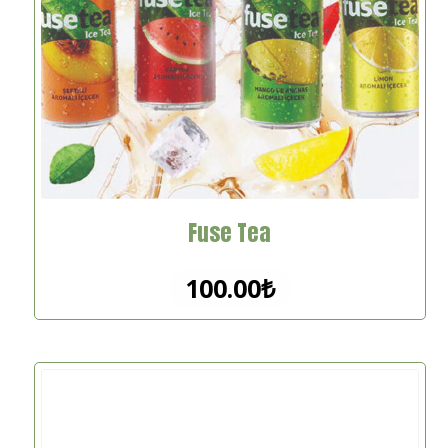
Fuse Tea
100.00
₺