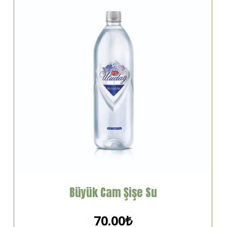
Büyük Cam Şişe Su
70.00
₺