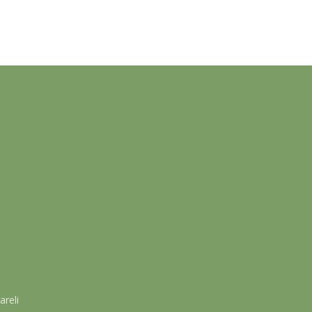
areli