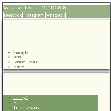
Rezervasyon Telefonu : 0542 159 39 39
Facebook
Instagram
Whatsapp
Anasayfa
Menü
Tanıtım Broşürü
İletişim
Anasayfa
Menü
Tanıtım Broşürü