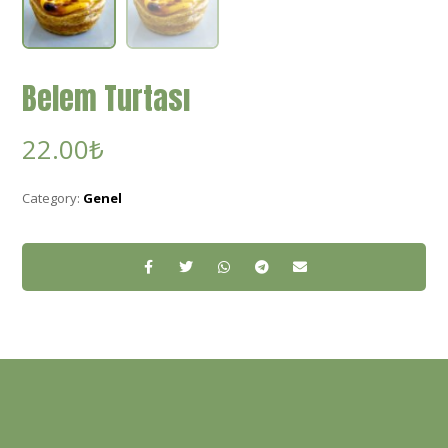
Belem Turtası
22.00
₺
Category:
Genel