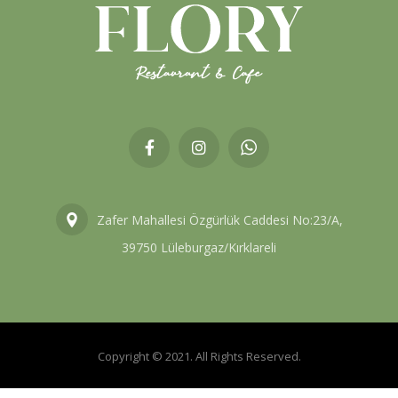
Zafer Mahallesi Özgürlük Caddesi No:23/A,
39750 Lüleburgaz/Kırklareli
Copyright © 2021. All Rights Reserved.