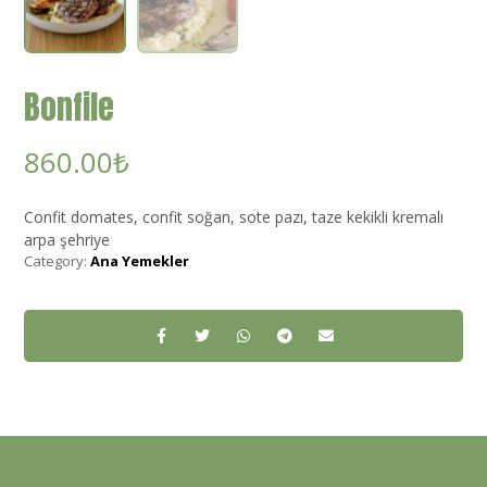
Bonfile
860.00
₺
Confit domates, confit soğan, sote pazı, taze kekikli kremalı
arpa şehriye
Category:
Ana Yemekler