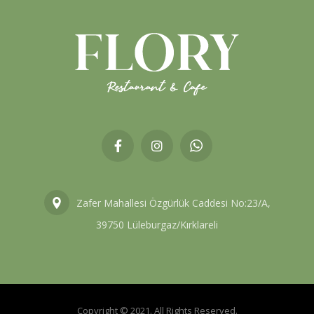
Zafer Mahallesi Özgürlük Caddesi No:23/A,
39750 Lüleburgaz/Kırklareli
Copyright © 2021. All Rights Reserved.