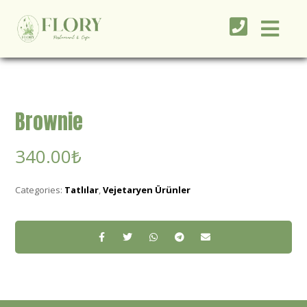
Brownie
340.00
₺
Categories:
Tatlılar
,
Vejetaryen Ürünler