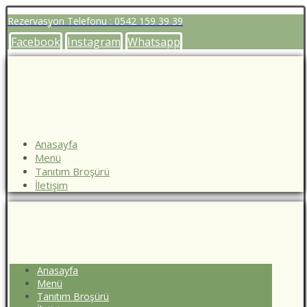
Rezervasyon Telefonu : 0542 159 39 39
Facebook
Instagram
Whatsapp
Anasayfa
Menü
Tanıtım Broşürü
İletişim
Anasayfa
Menü
Tanıtım Broşürü