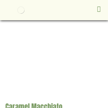
Caramel Macchiato