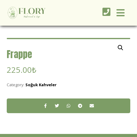
Frappe
225.00
₺
Category:
Soğuk Kahveler