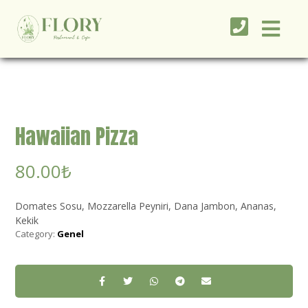
Hawaiian Pizza
80.00
₺
Domates Sosu, Mozzarella Peyniri, Dana Jambon, Ananas,
Kekik
Category:
Genel