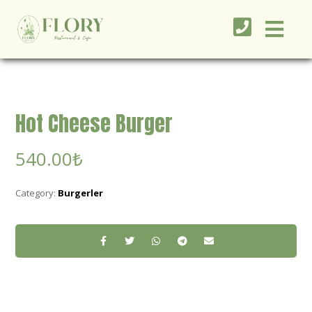
Hot Cheese Burger
540.00
₺
Category:
Burgerler