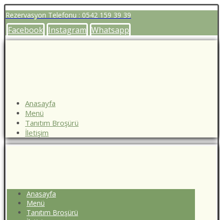
Rezervasyon Telefonu : 0542 159 39 39
Facebook
Instagram
Whatsapp
Anasayfa
Menü
Tanıtım Broşürü
İletişim
Anasayfa
Menü
Tanıtım Broşürü