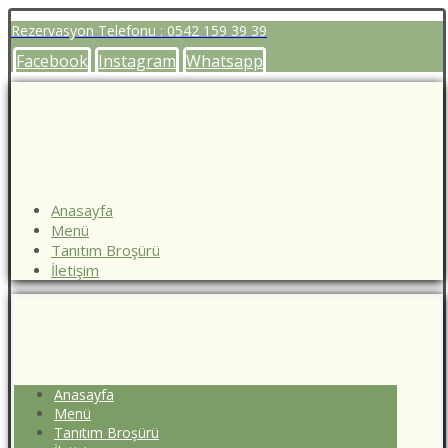
Rezervasyon Telefonu : 0542 159 39 39
Facebook
Instagram
Whatsapp
Anasayfa
Menü
Tanıtım Broşürü
İletişim
Anasayfa
Menü
Tanıtım Broşürü