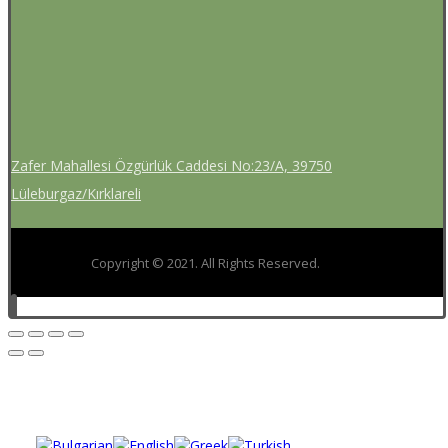
Zafer Mahallesi Özgürlük Caddesi No:23/A, 39750
Lüleburgaz/Kırklareli
Copyright © 2021. All Rights Reserved.