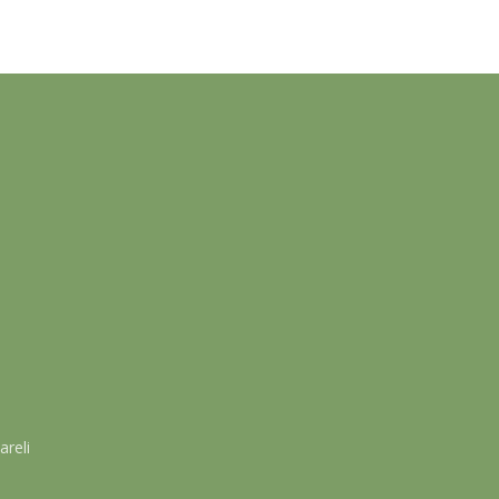
areli