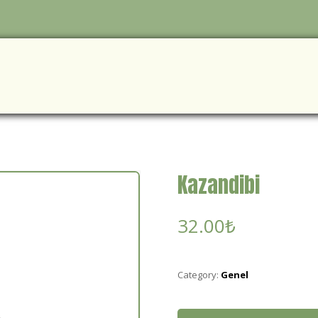
Kazandibi
32.00
₺
Category:
Genel