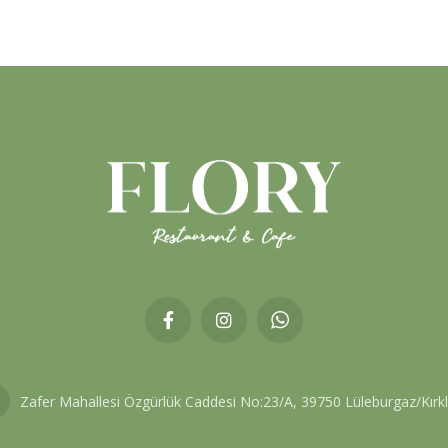
Zafer Mahallesi Özgürlük Caddesi No:23/A, 39750 Lüleburgaz/Kırkl