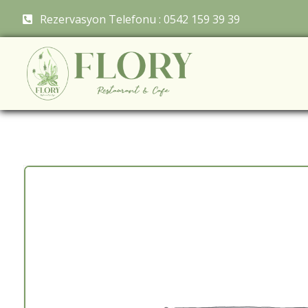
Rezervasyon Telefonu : 0542 159 39 39