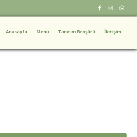
Anasayfa
Menü
Tanıtım Broşürü
İletişim