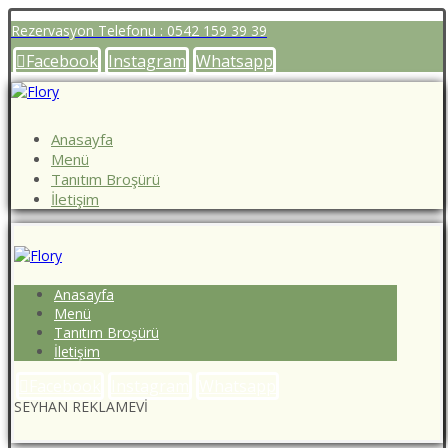
Rezervasyon Telefonu : 0542 159 39 39
Facebook
Instagram
Whatsapp
Anasayfa
Menü
Tanıtım Broşürü
İletişim
Anasayfa
Menü
Tanıtım Broşürü
İletişim
Facebook
Instagram
Whatsapp
SEYHAN REKLAMEVİ