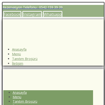
Rezervasyon Telefonu : 0542 159 39 39
Facebook
Instagram
Whatsapp
Anasayfa
Menü
Tanıtım Broşürü
İletişim
Anasayfa
Menü
Tanıtım Broşürü