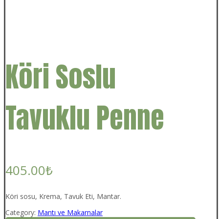
Köri Soslu
Tavuklu Penne
405.00
₺
Köri sosu, Krema, Tavuk Eti, Mantar.
Category:
Mantı ve Makarnalar