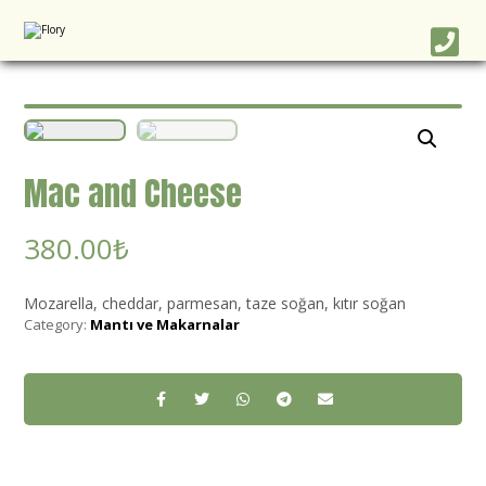
Mac and Cheese
380.00
₺
Mozarella, cheddar, parmesan, taze soğan, kıtır soğan
Category:
Mantı ve Makarnalar