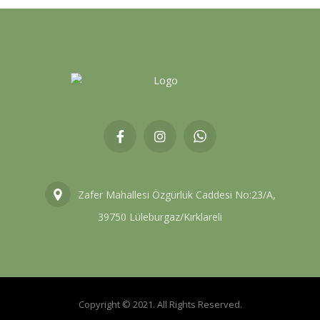
Zafer Mahallesi Özgürlük Caddesi No:23/A,
39750 Lüleburgaz/Kırklareli
Copyright © 2021. All Rights Reserved.