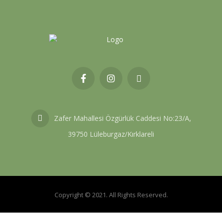
Zafer Mahallesi Özgürlük Caddesi No:23/A,
39750 Lüleburgaz/Kırklareli
Copyright © 2021. All Rights Reserved.