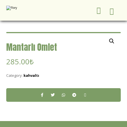
Mantarlı Omlet
285.00
₺
Category:
kahvaltı