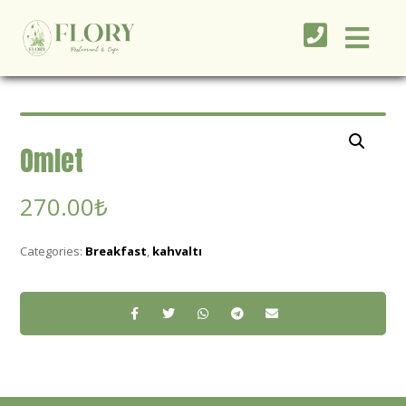
Omlet
270.00
₺
Categories:
Breakfast
,
kahvaltı