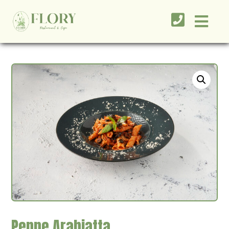
Penne Arabiatta