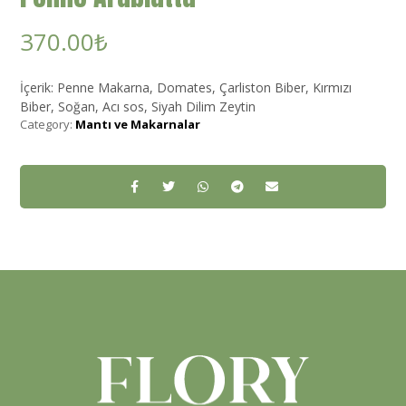
370.00
₺
İçerik: Penne Makarna, Domates, Çarliston Biber, Kırmızı
Biber, Soğan, Acı sos, Siyah Dilim Zeytin
Category:
Mantı ve Makarnalar