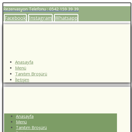
Rezervasyon Telefonu : 0542 159 39 39
Facebook
Instagram
Whatsapp
Anasayfa
Menü
Tanıtım Broşürü
İletişim
Anasayfa
Menü
Tanıtım Broşürü