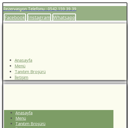
Rezervasyon Telefonu : 0542 159 39 39
Facebook
Instagram
Whatsapp
Anasayfa
Menü
Tanıtım Broşürü
İletişim
Anasayfa
Menü
Tanıtım Broşürü