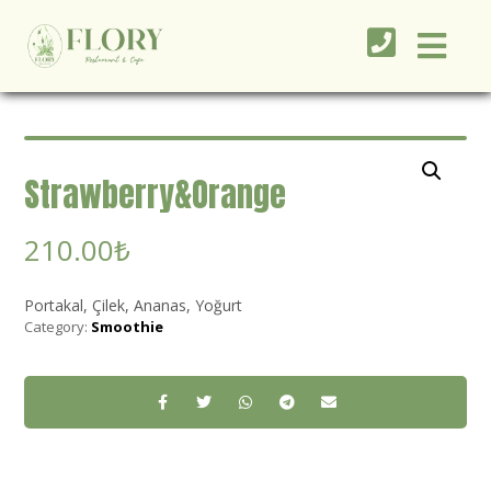
Strawberry&Orange
210.00
₺
Portakal, Çilek, Ananas, Yoğurt
Category:
Smoothie