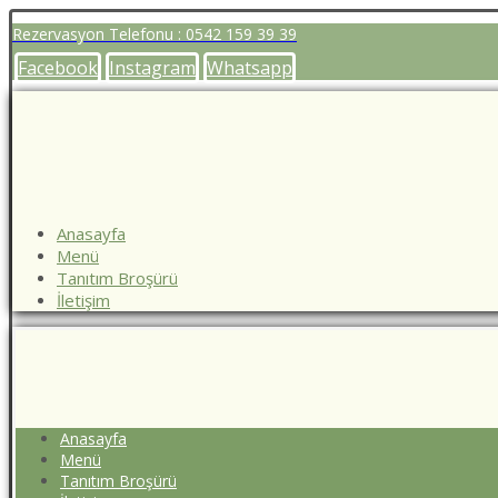
Rezervasyon Telefonu : 0542 159 39 39
Facebook
Instagram
Whatsapp
Anasayfa
Menü
Tanıtım Broşürü
İletişim
Anasayfa
Menü
Tanıtım Broşürü