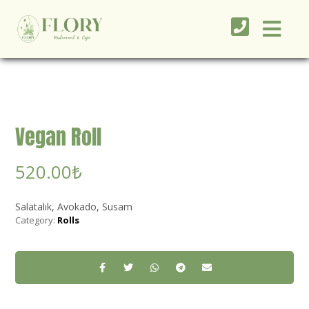
Vegan Roll
520.00
₺
Salatalık, Avokado, Susam
Category:
Rolls